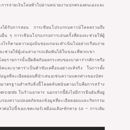
ึกและการจ่ายเงินโดยทั่วไปผ่านหน่วยงานปกครองตนเองและ
ต้องได้รับการสอน การเขียนโปรแกรมดาวน์โหลดรวมถึง
มอื่น ๆ การเขียนโปรแกรมการเล่นครั้งที่สองจะช่วยให้ผู้
่างไรก็ตามความมุ่งมั่นของเกมจะดำเนินไปอย่างเรียบง่าย
งจะช่วยให้ผู้เล่นสามารถเดิมพันได้ในขณะที่พวกเขา
่ทำโดยรายการนั้นยึดติดกับผลกระทบของบาคาร่ากติกาหรือ
็คแจ็คและบาคาร่าเป็นตัวขับเคลื่อนอย่างแท้จริง ในการตั้ง
ือข้อมูลที่ละเอียดอ่อนที่นำเสนอเช่นความแตกต่างของบัตร
ตรฐานสำหรับสิ่งนี้โดยคลับพนันตามเว็บคือการสร้าง
ercards ในร้านอาหาร นอกจากนี้ยังไม่มีการยืนยันที่อยู่
รับรองความปลอดภัยของข้อมูลที่ละเอียดอ่อนและกิจกรรม
หวต่อไปนี้ของเชคเกอร์เหมือนเดิม•ทักทาย Lo – การเดิม