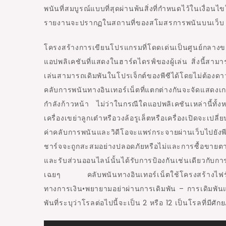
พนันที่สมบูรณ์แบบที่สุดผ่านพ้นสิ่งที่กำหนดไว้ในเงื
รายงานจะปรากฏในสถานที่ของสโมสรการพนันบนเว็บ
โครงสร้างการเขียนโปรแกรมที่โดดเด่นเป็นศูนย์กลา
แอปพลิเคชันที่แสดงในฮาร์ดไดรฟ์ของผู้เล่น สิ่งนี้สามา
เล่นสามารถเดิมพันในโปรเจ็กต์ของพีซีได้โดยไม่ต้องดาว
คลับการพนันทางอินเทอร์เน็ตที่แตกต่างกันจะจัดแสดงเกม
กำลังก้าวหน้า ไม่ว่าในกรณีใดแอปพลิเคชันเหล่านี้ทั้
เครื่องเขย่าลูกเต๋าหรือวงล้อรูเล็ตหรือเครื่องเปิดจะเปล
ค่าคลับการพนันและวิดีโอจะแพร่กระจายผ่านเว็บไปยังพีซี
ชาร์จจะถูกสะสมอย่างปลอดภัยหรือไม่และการซื้อขาย
และรับส่วนออนไลน์นั้นได้รับการป้องกันเช่นเดียวกับการ
เฉยๆ คลับพนันทางอินเทอร์เน็ตใช้โครงสร้างไฟร์วอลล์
ทางการเงิน•พยายามอย่าผ่านการเดิมพัน – การเดิมพันแบ
พันที่ระบุว่าโรลต่อไปนี้จะเป็น 2 หรือ 12 เป็นโรลที่มีศั