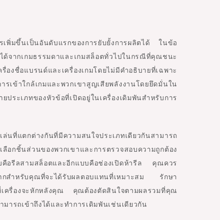
รเพิ่มขึ้นเป็นอันดับแรกของการยับยั้งการผลิตได้ ในข้อ
ได้จากเกมธรรมดาและเกมสล็อตทั่วไปในกรณีที่คุณชนะ
ื่องชื่อแบรนด์และเครื่องเกมโดยไม่มีคำอธิบายที่เฉพาะ
หรับการเข้าใกล้เกมและพวกเขาสูญเสียพลังงานโดยยึดมั่นใน
ะเภทของหัวข้อที่เปิดอยู่ในเครื่องเดิมพันสำหรับการ
ผู้เล่นที่แตกต่างกันที่มีความสนใจประเภทเดียวกันสามารถ
จึงเลือกชิ้นส่วนของพวกเขาและการตรวจสอบความถูกต้อง
คือรีลสามสล็อตและอีกแบบคือช่องเปิดห้ารีล คุณควร
่ามากสำหรับคุณที่จะได้รับผลตอบแทนที่เหมาะสม รักษา
ที่เครื่องจะหักหลังคุณ คุณต้องตัดสินใจตามผลรวมที่คุณ
มารถเข้าถึงได้และทำการเดิมพันเช่นเดียวกัน