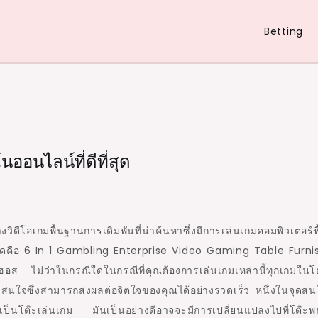
Betting
อนไลน์ที่ดีที่สุด
วิดีโอเกมพื้นฐานการเดิมพันที่น่าค้นหาซึ่งมีการเล่นเกมคอมพิวเต
ี่สุดคือ 6 In 1 Gambling Enterprise Video Gaming Table Furn
ส ไม่ว่าในกรณีใดในกรณีที่คุณต้องการเล่นเกมเหล่านี้ทุกเกมในโต๊ะใ
ึ่งสามารถส่งผลต่อจิตใจของคุณได้อย่างรวดเร็ว หนึ่งในจุดสนใจที่สำคั
โต๊ะเล่นเกม มันเป็นอย่างดีอาจจะมีการเปลี่ยนแปลงไปที่โต๊ะพน