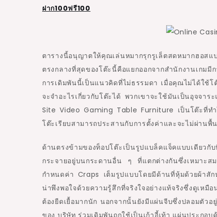
ฝาก100ฟรี100
ตารางนี้อนุญาตให้คุณเล่นหมากรุกรูเล็ตสดหมากฮอสแบล็
ตรงกลางที่สุดของโต๊ะนี้คือแยกออกจากสำนักงานเกมมีการ
การเดิมพันนี้เป็นแนวคิดที่ไม่ธรรมดา เมื่อคุณไม่ได้ใช
จะจำอะไรเกี่ยวกับโต๊ะได้ พวกเขาจะใช้มันเป็นอุจจาร
Site Video Gaming Table Furniture เป็นโต๊ะที่ทำให้
โต๊ะเรียบสามารถประสานกับการตั้งค่าและจะไม่ผ่านพื้นท
ด้านตรงข้ามของท็อปโต๊ะเป็นรูปแบล็คแจ็คแบบเดียวกั
กระจายอยู่บนกระดานอื่น ๆ ที่แตกต่างกันซึ่งเหมาะสม
กำหนดค่า Craps เต็มรูปแบบโดยมีด้านที่หุ้มด้วยผ้าสักห
น่าพึงพอใจด้วยความรู้สึกที่จริงใจอย่างแท้จริงซึ่ง
ต้องยืดเยื้อมากนัก นอกจากนั้นยังมีแผ่นจีบซึ่งปลอมตัวอย
ของ บริษัท ร่วมเดิมพันถูกใช้เป็นเก้าอี้เท้า แผ่นประกอบ