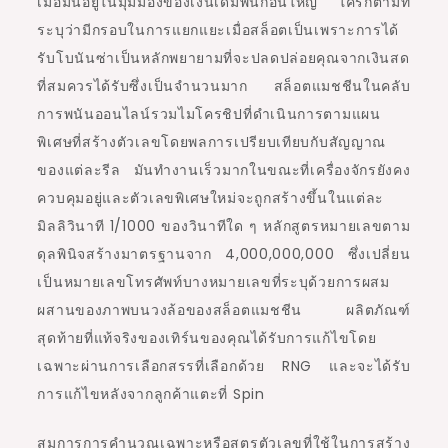
เมื่อมันอยู่ในมุมมองของเงินเดิมพันก้อนใหญ่ ใครก็ตามที่
ระบุว่ามีกรอบในการแยกแยะเมื่อสล็อตเป็นเพราะการได้
รับโบนันซ่าเป็นหลักพยายามที่จะปลดปล่อยคุณจากเงินสด
ที่สมควรได้รับซึ่งเป็นจำนวนมาก สล็อตแมชชีนในคลับ
การพนันออนไลน์รวมไมโครชิปที่ดำเนินการตามแผน
พิเศษที่สร้างตัวเลขโดยพลการเปรียบเทียบกับสัญญาณ
ของแต่ละรีล มันทำงานเร็วมากในขณะที่เครื่องจักรยังคง
ควบคุมอยู่และตัวเลขพิเศษใหม่จะถูกสร้างขึ้นในแต่ละ
มิลลิวินาที 1/1000 ของวินาทีใด ๆ หลักสูตรหมายเลขตาม
ดุลพินิจสร้างมาตรฐานจาก 4,000,000,000 ซึ่งเปลี่ยน
เป็นหมายเลขโทรศัพท์บางหมายเลขที่ระบุด้วยการผสม
ผสานของภาพบนวงล้อของสล็อตแมชชีน ผลิตภัณฑ์
สุดท้ายที่แท้จริงของเทิร์นของคุณได้รับการแก้ไขโดย
เฉพาะผ่านการเลือกสรรที่เลือกด้วย RNG และจะได้รับ
การแก้ไขหลังจากลูกค้าแตะที่ Spin
สมการการคำนวณเฉพาะหรือสูตรตัวเลขที่ใช้ในการสร้าง