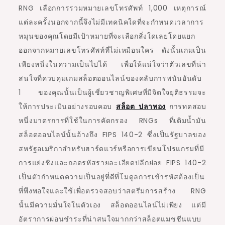
RNG เลือกการรวมหมายเลขโทรศัพท์ 1,000 เหตุการณ์
แต่ละครั้งนอกจากนี้จึงไม่มีเทคนิคใดที่จะกำหนดเวลาการ
หมุนของคุณโดยมีเป้าหมายที่จะเลือกสิ่งใดเลยโดยแยก
ออกจากหมายเลขโทรศัพท์ที่ไม่เหมือนใคร ดังนั้นเกมเป็น
เพียงหนึ่งในความเป็นไปได้ เพื่อให้แน่ใจว่าตัวเลขที่น่า
สนใจที่ควบคุมเกมสล็อตออนไลน์ของคลับการพนันอันดับ
1 ของคุณนั้นเป็นผู้เชี่ยวชาญพิเศษที่มีจิตใจยุติธรรมจะ
ให้การประเมินอย่างรอบคอบ
สล็อต ปลาทอง
การทดสอบ
หนึ่งมาตรการที่ใช้ในการคัดกรอง RNGs ที่เติมน้ำมัน
สล็อตออนไลน์นั้นอ้างถึง FIPS 140-2 ซึ่งเป็นรัฐบาลของ
สหรัฐอเมริกาสำหรับฮาร์ดแวร์หรือการเขียนโปรแกรมที่มี
การแย่งชิงและถอดรหัสรายละเอียดปลีกย่อย FIPS 140-2
เป็นตัวกำหนดความเป็นอยู่ที่ดีที่โมดูลการเข้ารหัสต้องเป็น
ที่พึงพอใจและใช้เพื่อตรวจสอบว่าสตรีมการสร้าง RNG
นั้นมีความมั่นใจในตัวเอง สล็อตออนไลน์ไม่เพียง แต่มี
อัตราการผ่อนชำระที่น่าสนใจมากกว่าสล็อตแมชชีนแบบ