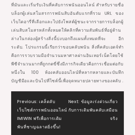
ที่มันและเริ่มรับเงินที่คลับการพนันออนไลน์ สำหรับรายชื่อ
บล็อกผู้เล่นสโมสรการพนันสิบอันดับแรกที่รวม URL ของ
เว็บไดอารี่ที่เลือกและไปยังโพสต์ผู้ชนะจากรายการบล็อกผู้
เล่นสิบสโมสรหลักทั้งหมดให้คลิกที่ความสัมพันธ์ที่อยู่ด้าน
ล่างในกล่องผู้สร้างสิ่งนี้บ่งบอกถึงแผนทั้งหมดที่จะ อีก
ระดับ. โปรแกรมนี้เรียกว่าขอบคลับพนัน สิ่งที่คลับเอดจ์ทำ
คือการรวบรวมมือจำนวนมหาศาลผ่านอินเทอร์เน็ตโดยใช้
พีซีจำนวนมากที่ถูกกดขี่ซึ่งมีภารกิจเดียวคือการเชื่อมต่อกับ
หนึ่งใน 100 ห้องคลับออนไลน์ที่หลากหลายและบันทึก
บัญชีมือและบินไปที่ไซต์นี้เพื่อจุดหมายปลายทางของคลับ .
Post
Previous:
เคล็ดลับ
Next:
ข้อมูลเร่งด่วนเกี่ยว
เว็บไซต์การพนันออนไลน์
กับการเดิมพันคลับเสมือน
navigation
IMIWIN ฟรีเพื่อการเดิม
จริง
พันที่ชาญฉลาดยิ่งขึ้น!