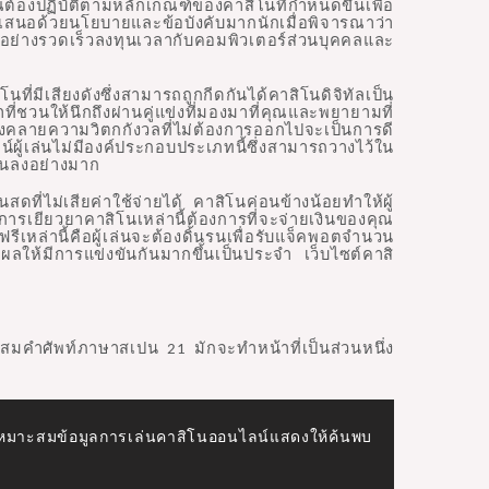
คุณต้องปฏิบัติตามหลักเกณฑ์ของคาสิโนที่กำหนดขึ้นเพื่อ
เสนอด้วยนโยบายและข้อบังคับมากนักเมื่อพิจารณาว่า
ด้อย่างรวดเร็วลงทุนเวลากับคอมพิวเตอร์ส่วนบุคคลและ
ที่มีเสียงดังซึ่งสามารถถูกกีดกันได้คาสิโนดิจิทัลเป็น
ที่ชวนให้นึกถึงผ่านคู่แข่งที่มองมาที่คุณและพยายามที่
นจึงคลายความวิตกกังวลที่ไม่ต้องการออกไปจะเป็นการดี
น์ผู้เล่นไม่มีองค์ประกอบประเภทนี้ซึ่งสามารถวางไว้ใน
วนลงอย่างมาก
ดที่ไม่เสียค่าใช้จ่ายได้
คาสิโนค่อนข้างน้อยทำให้ผู้
การเยียวยาคาสิโนเหล่านี้ต้องการที่จะจ่ายเงินของคุณ
รีเหล่านี้คือผู้เล่นจะต้องดิ้นรนเพื่อรับแจ็คพอตจำนวน
่งผลให้มีการแข่งขันกันมากขึ้นเป็นประจำ
เว็บไซต์คาสิ
ะสมคำศัพท์ภาษาสเปน
มักจะทำหน้าที่เป็นส่วนหนึ่ง
21
หมาะสมข้อมูลการเล่นคาสิโนออนไลน์แสดงให้ค้นพบ