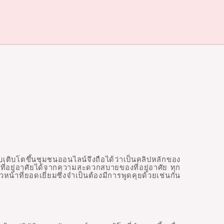
็บเติบโตขึ้นชุมชนออนไลน์จึงถือได้ว่าเป็นคลิปหลักของ
จที่อยู่อาศัยได้จากความสะดวกสบายของที่อยู่อาศัย
ทุก
หน้าที่ยอดเยี่ยมซึ่งจำเป็นต้องมีการพูดคุยด้วยเช่นกัน