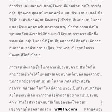
ก้าวร้าวและปลอดภัยของผู้จัดงานมีผลอย่างมากในการจัด
กลุ่ม ผู้จัดงานทุกคนมีแพลตฟอร์ม และด้วยจุดประสงค์เพื่อ
ให้มีประสิทธิภาพผู้ชมต้องการผู้เข้าร่วมที่เหมาะสมในการ
แสดงด้วยแพลตฟอร์มของพวกเขาผู้เข้าร่วมการแข่งขัน
ฟุตบอลลีกแห่งชาติที่มีทักษะจะได้ดูแผนภาพความลึกซึ้ง
ของแต่ละกลุ่มในกรณีที่ผู้ชมมีบุคลากรที่ดีที่สุดที่จะจัดการ
กับความยากลำบากของผู้ประสานงานเชิงรุกหรือการ
ป้องกันที่ใกล้เข้ามา
การเล่นที่จะเกิดขึ้นในฤดูกาลที่ประสบความสำเร็จนั้น
สามารถเข้าถึงได้ในแอปพลิเคชันบาสเก็ตบอลของสถาบัน
นักกรีฑามืออาชีพที่เดิมพันในลาสเวกัสหรือหนังสือ
กิจกรรมกีฬาออนไลน์โพสต์ความน่าจะเป็นที่จะค้นหาสอง
สิ่งในขณะที่เล่นมากกว่าหรือต่ำกว่าช่วงเวลานั้นประสบ
ความสำเร็จสำหรับทีมบาสเก็ตบอลของโรงเรียน ผู้
เชี่ยวชาญในอุตสาหกรรม
w88th.com
หลายคนจะ