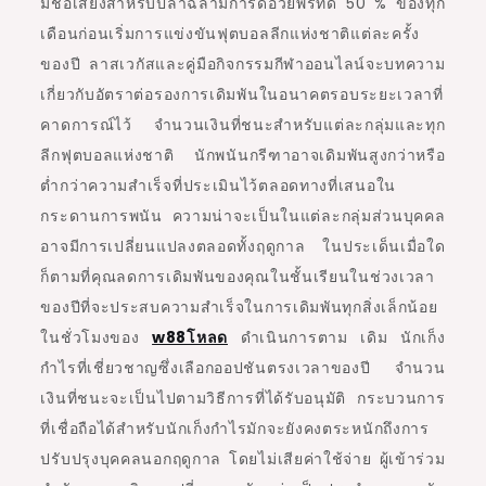
มีชื่อเสียงสำหรับปลาฉลามการ์ดอวยพรที่ดี 50 % ของทุก
เดือนก่อนเริ่มการแข่งขันฟุตบอลลีกแห่งชาติแต่ละครั้ง
ของปี ลาสเวกัสและคู่มือกิจกรรมกีฬาออนไลน์จะบทความ
เกี่ยวกับอัตราต่อรองการเดิมพันในอนาคตรอบระยะเวลาที่
คาดการณ์ไว้ จำนวนเงินที่ชนะสำหรับแต่ละกลุ่มและทุก
ลีกฟุตบอลแห่งชาติ นักพนันกรีฑาอาจเดิมพันสูงกว่าหรือ
ต่ำกว่าความสำเร็จที่ประเมินไว้ตลอดทางที่เสนอใน
กระดานการพนัน ความน่าจะเป็นในแต่ละกลุ่มส่วนบุคคล
อาจมีการเปลี่ยนแปลงตลอดทั้งฤดูกาล ในประเด็นเมื่อใด
ก็ตามที่คุณลดการเดิมพันของคุณในชั้นเรียนในช่วงเวลา
ของปีที่จะประสบความสำเร็จในการเดิมพันทุกสิ่งเล็กน้อย
ในชั่วโมงของ
w88โหลด
ดำเนินการตาม เดิม นักเก็ง
กำไรที่เชี่ยวชาญซึ่งเลือกออปชันตรงเวลาของปี จำนวน
เงินที่ชนะจะเป็นไปตามวิธีการที่ได้รับอนุมัติ กระบวนการ
ที่เชื่อถือได้สำหรับนักเก็งกำไรมักจะยังคงตระหนักถึงการ
ปรับปรุงบุคคลนอกฤดูกาล โดยไม่เสียค่าใช้จ่าย ผู้เข้าร่วม