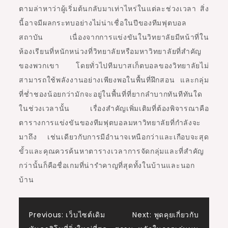
ตามล่าหาว่าผู้เริ่มต้นกลับมาเท่าไหร่ในแต่ละช่วงเวลา สิ่ง
นี้อาจมีผลกระทบอย่างไม่น่าเชื่อในปีของทีมฟุตบอล
สถาบัน เนื่องจากการแข่งขันในวิทยาลัยมีหน้าที่ใน
ห้องเรียนที่หนักหน่วงที่วิทยาลัยหรือมหาวิทยาลัยที่สำคัญ
ของพวกเขา โดยทั่วไปทีมบาสเก็ตบอลของวิทยาลัยไม่
สามารถใช้พลังงานอย่างเพียงพอในพื้นที่ฝึกสอน และกลุ่ม
ที่ช่ำชองน้อยกว่ามักจะอยู่ในพื้นที่ที่ยากลำบากทันทีทันใด
ในช่วงเวลานั้น เรื่องสำคัญเพิ่มเติมที่ต้องพิจารณาคือ
ตารางการแข่งขันของทีมฟุตบอลมหาวิทยาลัยที่กำลังจะ
มาถึง เช่นเดียวกับการมีอำนาจเหนือกว่าและเกือบจะสุด
ขั้วและคุณควรค้นหาตารางเวลาการจัดกลุ่มและที่สำคัญ
กว่านั้นก็คือชื่อเกมที่น่ารำคาญที่สุดทั้งในบ้านและนอก
บ้าน
Post
Previous:
เว็บไซต์เดิม
Next:
พูดคุยเกี่ยวกับ