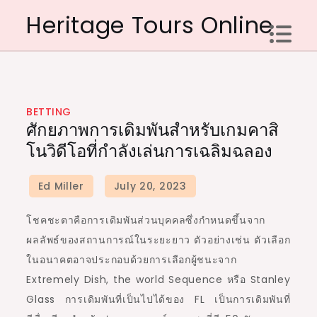
Skip
Heritage Tours Online
to
content
BETTING
ศักยภาพการเดิมพันสำหรับเกมคาสิ
โนวิดีโอที่กำลังเล่นการเฉลิมฉลอง
โชคชะตาคือการเดิมพันส่วนบุคคลซึ่งกำหนดขึ้นจาก
ผลลัพธ์ของสถานการณ์ในระยะยาว ตัวอย่างเช่น ตัวเลือก
ในอนาคตอาจประกอบด้วยการเลือกผู้ชนะจาก
Extremely Dish, the world Sequence หรือ Stanley
Glass การเดิมพันที่เป็นไปได้ของ FL เป็นการเดิมพันที่