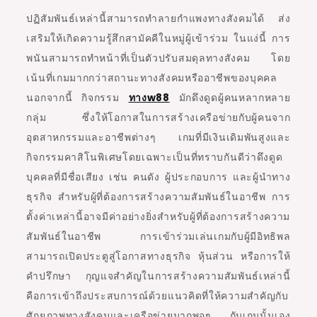
ปฏิสัมพันธ์เหล่านี้สามารถทำลายกำแพงทางสังคมได้ ส่ง
เสริมให้เกิดความรู้สึกสามัคคีในหมู่ผู้เข้าร่วม ในแง่นี้ การ
พนันสามารถทำหน้าที่เป็นตัวปรับสมดุลทางสังคม โดย
เน้นที่เกมมากกว่าสถานะทางสังคมหรืออาชีพของบุคคล
นอกจากนี้ กิจกรรม
ทางw88
มักดึงดูดผู้คนหลากหลาย
กลุ่ม ซึ่งให้โอกาสในการสร้างเครือข่ายกับผู้คนจาก
อุตสาหกรรมและอาชีพต่างๆ เกมที่มีเงินเดิมพันสูงและ
กิจกรรมคาสิโนพิเศษโดยเฉพาะเป็นที่ทราบกันดีว่าดึงดูด
บุคคลที่มีชื่อเสียง เช่น คนดัง ผู้ประกอบการ และผู้นำทาง
ธุรกิจ สำหรับผู้ที่ต้องการสร้างความสัมพันธ์ในอาชีพ การ
ตั้งค่าเหล่านี้อาจมีค่าอย่างยิ่งสำหรับผู้ที่ต้องการสร้างความ
สัมพันธ์ในอาชีพ การเข้าร่วมเล่นเกมกับผู้มีอิทธิพล
สามารถเปิดประตูสู่โอกาสทางธุรกิจ หุ้นส่วน หรือการให้
คำปรึกษา กุญแจสำคัญในการสร้างความสัมพันธ์เหล่านี้
คือการเข้าถึงประสบการณ์ด้วยแนวคิดที่ให้ความสำคัญกับ
ศักยภาพทางสังคมและเครือข่ายมากพอๆ กับเกมนั้นเอง