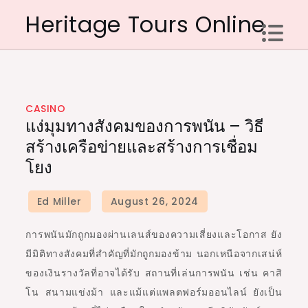
Skip
Heritage Tours Online
to
content
CASINO
แง่มุมทางสังคมของการพนัน – วิธี
สร้างเครือข่ายและสร้างการเชื่อม
โยง
การพนันมักถูกมองผ่านเลนส์ของความเสี่ยงและโอกาส ยัง
มีมิติทางสังคมที่สำคัญที่มักถูกมองข้าม นอกเหนือจากเสน่ห์
ของเงินรางวัลที่อาจได้รับ สถานที่เล่นการพนัน เช่น คาสิ
โน สนามแข่งม้า และแม้แต่แพลตฟอร์มออนไลน์ ยังเป็น