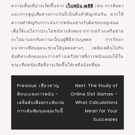
ความเสี่ยงที่อาจเกิดขึ้นจาก
เว็บพนัน w88
เช่น การติดยา
และการสูญเสียทางการเงินก็เป็นสิ่งสำคัญเช่นกัน ควรให้
ความสำคัญกับการเล่นการพนันอย่างรับผิดชอบอยู่เสมอ
เพื่อให้แน่ใจว่าประโยชน์ทางสังคมจากการสร้างเครือข่าย
จะไม่มาแลกกับความเป็นอยู่ที่ดีส่วนบุคคล การรักษา
แนวทางที่สมดุลจะช่วยให้บุคคลต่างๆ เพลิดเพลินไปกับ
ข้อดีทางสังคมและการสร้างเครือข่ายที่การพนันมอบให้ใน
ขณะที่ลดข้อเสียที่อาจเกิดขึ้นให้เหลือน้อยที่สุด
Post
Previous:
เชี่ยวชาญ
Next:
The Study of
ศิลปะแห่งการพนัน –
Online Slot Games –
navigation
เคล็ดลับเพื่อยกระดับเกม
What Calculations
การเดิมพันของคุณวันนี้
Mean for Your
Successes