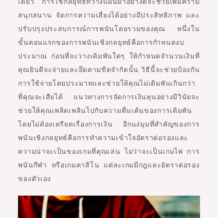
เดียว การใช้กลยุทธ์ที่วางแผนมาอย่างดีจะช่วยเพิ่มความ
สนุกสนาน จัดการความเสี่ยงได้อย่างมีประสิทธิภาพ และ
ปรับปรุงประสบการณ์การพนันโดยรวมของคุณ หนึ่งใน
ขั้นตอนแรกของการพนันเชิงกลยุทธ์คือการกำหนดงบ
ประมาณ ก่อนที่จะวางเดิมพันใดๆ ให้กำหนดจำนวนเงินที่
คุณยินดีจะจ่ายและยึดตามขีดจำกัดนั้น วิธีนี้จะช่วยป้องกัน
การใช้จ่ายโดยประมาทและช่วยให้คุณไม่เดิมพันเกินกว่า
ที่คุณจะเสียได้ แนวทางการจัดการเงินทุนอย่างมีวินัยจะ
ช่วยให้คุณเพลิดเพลินไปกับความตื่นเต้นของการเดิมพัน
โดยไม่ต้องเครียดเรื่องการเงิน อีกแง่มุมที่สำคัญของการ
พนันเชิงกลยุทธ์คือการทำความเข้าใจอัตราต่อรองและ
ความน่าจะเป็นของเกมที่คุณเล่น ไม่ว่าจะเป็นเกมไพ่ การ
พนันกีฬา หรือเกมคาสิโน แต่ละเกมมีกฎและอัตราต่อรอง
ของตัวเอง