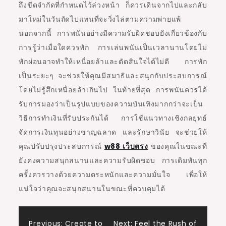
ถึงขีดจำกัดที่กำหนดไว้ล่วงหน้า ก็ควรเดินจากไปและกลับ
มาใหม่ในวันถัดไปแทนที่จะวิ่งไล่ตามความพ่ายแพ้
นอกจากนี้ การพนันอย่างมีความรับผิดชอบยังเกี่ยวข้องกับ
การรู้ว่าเมื่อใดควรพัก การเล่นพนันเป็นเวลานานโดยไม่
พักผ่อนอาจทำให้เหนื่อยล้าและตัดสินใจได้ไม่ดี การพัก
เป็นระยะๆ จะช่วยให้คุณมีสมาธิและสนุกกับประสบการณ์
โดยไม่รู้สึกเหนื่อยล้าเกินไป ในท้ายที่สุด การพนันควรได้
รับการมองว่าเป็นรูปแบบของความบันเทิงมากกว่าจะเป็น
วิธีการทำเงินที่รับประกันได้ การใช้แนวทางเชิงกลยุทธ์
จัดการเงินทุนอย่างชาญฉลาด และรักษาวินัย จะช่วยให้
คุณปรับปรุงประสบการณ์
w88 เว็บตรง
ของคุณในขณะที่
ยังคงความสนุกสนานและความรับผิดชอบ การเดิมพันทุก
ครั้งควรวางด้วยความตระหนักและความมั่นใจ เพื่อให้
แน่ใจว่าคุณจะสนุกสนานในขณะที่ควบคุมได้
Previous:
Create to
Next:
Feel the Rush of