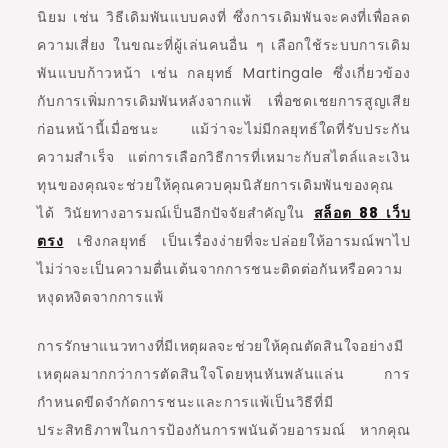
นิยม เช่น วิธีเดิมพันแบบคงที่ ซึ่งการเดิมพันจะคงที่เพื่อลด
ความเสี่ยง ในขณะที่ผู้เล่นคนอื่น ๆ เลือกใช้ระบบการเดิม
พันแบบก้าวหน้า เช่น กลยุทธ์ Martingale ซึ่งเกี่ยวข้อง
กับการเพิ่มการเดิมพันหลังจากแพ้ เพื่อชดเชยการสูญเสีย
ก่อนหน้านี้เมื่อชนะ แม้ว่าจะไม่มีกลยุทธ์ใดที่รับประกัน
ความสำเร็จ แต่การเลือกวิธีการที่เหมาะกับสไตล์และเงิน
ทุนของคุณจะช่วยให้คุณควบคุมนิสัยการเดิมพันของคุณ
ได้ วินัยทางอารมณ์เป็นอีกปัจจัยสำคัญใน
สล็อต 88 เว็บ
ตรง
เชิงกลยุทธ์ เป็นเรื่องง่ายที่จะปล่อยให้อารมณ์พาไป
ไม่ว่าจะเป็นความตื่นเต้นจากการชนะติดต่อกันหรือความ
หงุดหงิดจากการแพ้
การรักษาแนวทางที่มีเหตุผลจะช่วยให้คุณตัดสินใจอย่างมี
เหตุผลมากกว่าการตัดสินใจโดยหุนหันพลันแล่น การ
กำหนดขีดจำกัดการชนะและการแพ้เป็นวิธีที่มี
ประสิทธิภาพในการป้องกันการพนันด้วยอารมณ์ หากคุณ