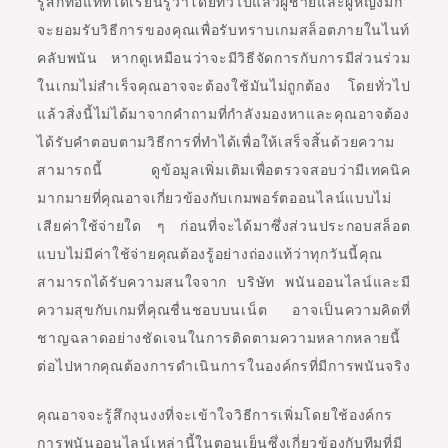
รู้สึกท้อแท้ที่ได้เรียนรู้ว่าโดยทั่วไปแล้วผู้ชายและผู้หญิงมัก
จะยอมรับวิธีการของคุณเพื่อรับทราบเกมสล็อตภายในไนท์
คลับพนัน หากดูเหมือนว่าจะมีวิธีจัดการกับการมีส่วนร่วม
ในเกมไม่สำเร็จคุณอาจจะต้องใช้มันไม่ถูกต้อง โดยทั่วไป
แล้วสิ่งนี้ไม่ได้มาจากคำถามที่กำลังมองหาและคุณอาจต้อง
ได้รับคำตอบตามวิธีการที่ทำได้เพื่อให้เสร็จสิ้นด้วยความ
สามารถนี้ ดูข้อมูลเพิ่มเติมเพื่อตรวจสอบว่ามีเทคนิค
มากมายที่คุณอาจเกี่ยวข้องกับเกมพอร์ตออนไลน์แบบไม่
เสียค่าใช้จ่ายใด ๆ ก่อนที่จะได้มาซึ่งส่วนประกอบสล็อต
แบบไม่มีค่าใช้จ่ายคุณต้องรู้อย่างถ่องแท้ว่าทุกวันนี้คุณ
สามารถได้รับความสนใจจาก บริษัท พนันออนไลน์และมี
ความสุขกับเกมที่คุณชื่นชอบบนเน็ต อาจเป็นความคิดที่
ชาญฉลาดอย่างชัดเจนในการติดตามความหลากหลายนี้
ต่อไปหากคุณต้องการดำเนินการในองค์กรที่มีการพนันจริง
คุณอาจจะรู้สึกงุนงงที่จะเข้าใจวิธีการเพิ่มโดยใช้องค์กร
การพนันออนไลน์เหล่านี้ในตอนเย็นซึ่งเกี่ยวข้องกับทีมที่มี