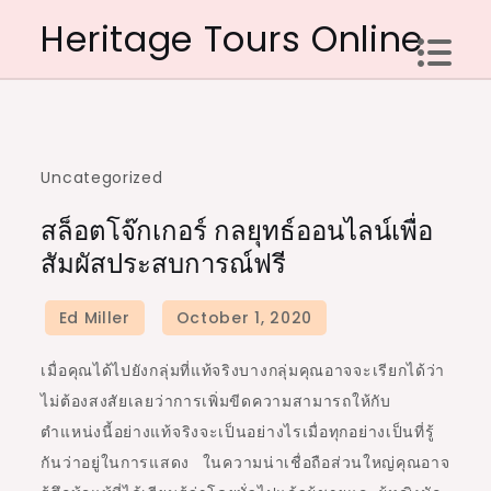
Skip
Heritage Tours Online
to
content
Uncategorized
สล็อตโจ๊กเกอร์ กลยุทธ์ออนไลน์เพื่อ
สัมผัสประสบการณ์ฟรี
เมื่อคุณได้ไปยังกลุ่มที่แท้จริงบางกลุ่มคุณอาจจะเรียกได้ว่า
ไม่ต้องสงสัยเลยว่าการเพิ่มขีดความสามารถให้กับ
ตำแหน่งนี้อย่างแท้จริงจะเป็นอย่างไรเมื่อทุกอย่างเป็นที่รู้
กันว่าอยู่ในการแสดง ในความน่าเชื่อถือส่วนใหญ่คุณอาจ