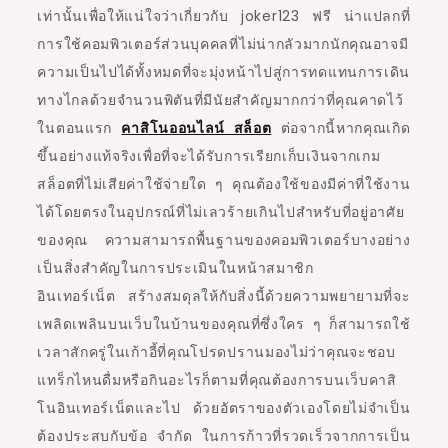
เท่านั้นเพื่อให้แน่ใจว่าเกี่ยวกับ joker123 ฟรี น่าแปลกที่
การใช้คอมพิวเตอร์ส่วนบุคคลที่ไม่น่ากลัวมากนักคุณอาจมี
ความเป็นไปได้ทั้งหมดที่จะมุ่งหน้าไปสู่การทดแทนการเดิน
ทางไกลด้วยจำนวนพิตันที่มีนัยสำคัญมากกว่าที่คุณคาดไว้
ในตอนแรก
คาสิโนออนไลน์ สล็อต
ต่อจากนี้หากคุณเกิด
ขึ้นอย่างแท้จริงเพื่อที่จะได้รับการเรียกเก็บเงินจากเกม
สล็อตที่ไม่เสียค่าใช้จ่ายใด ๆ คุณต้องใช้ของมีค่าที่ใช้งาน
ได้โดยตรงในอุปกรณ์ที่ไม่เลวร้ายเกินไปสำหรับที่อยู่อาศัย
ของคุณ ความสามารถพื้นฐานของคอมพิวเตอร์บางอย่าง
เป็นสิ่งสำคัญในการประเมินในหน้าสมาชิก
อินเทอร์เน็ต สร้างสมดุลให้กับสิ่งนี้ด้วยความพยายามที่จะ
เพลิดเพลินบนเว็บในบ้านของคุณที่ซึ่งใคร ๆ ก็สามารถใช้
เวลาสักครู่ในเก้าอี้ที่คุณโปรดปรานมองไม่ว่าคุณจะชอบ
แทร็กไหนดื่มหรือกินอะไรก็ตามที่คุณต้องการบนเว็บคาสิ
โนอินเทอร์เน็ตและไป ด้วยอัตราของตัวเองโดยไม่จำเป็น
ต้องประสบกับข้อ จำกัด ในการก้าวที่รวดเร็วจากการเป็น