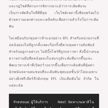
และกฎไซต์ที่ผ่านการพิจารณาแม้ว่าการเดิมพันจะ
เป็นการตัดสินใจที่ดีที่สุด เว็บไซต์เหล่านี้เพียบพร้อมไป
ด้วยความแตกต่างและเคล็ดลับเพื่อความสำเร็จในการเดิม
พัน
ไม่เหมือนกับกลุ่มดาวห้าแฉกอย่าง EPL สำหรับหน่วยงานที่
ลดน้อยลงไม่มีลูกกลิ้งเพลงร็อกกิ้งที่ควบคุมความสัมพันธ์
สำหรับฤดูกาลต่างๆ ไม่มีบิ๊กโฟร์ที่ถูกกล่าวหา สิ่งนี้นำเสนอ
ความร่วมมือที่ลดน้อยลงในสมรภูมิระดับที่มากขึ้นและ
พัฒนาทางเข้าที่เปิดกว้างมากขึ้นเพื่อการเดิมพันที่คุ้มค่า
นักพนันหลายคนชอบที่จะเดิมพันฟุตบอลชั้นนำโดยเฉพาะ
อย่างยิ่งพรีเมียร์ลีกอังกฤษ EPL เงินเดิมพันไม่ จำกัด ใน
แต่ละนัด
Post
Previous:
ผู้ให้บริการ
Next:
จัดหาเกมคาสิโน