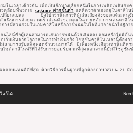
่ยมในเวลาเดียวกัน
เพื่อเป็นอีกทางเลือกหนึ่งในการเพลิดเพลินกับคาสิ
พแวดล้อมที่พวกเข
sagame ฝากขั้นต่ํา
แค่คิดว่าตัวเองอยู่ในคาสิโนท
เปลี่ยนแปลง
ยิ่งไปกว่านั้นการที่ผู้เล่นเสียงดังของแต่ละ
ำเนินการด้วยความเร็วส่วนตัวของคุณในภายหลัง
การเล่นคาสิโน
มดการมีส่วนร่วมในเกมคาสิโนหรือการพนันในใจที่แย่อาจนำไปสู่ก
ิโนออนไลน์คือผู้เล่นสามารถเล่นการพนันด้วยเงินสดปลอมหรือไม่มีต้น
ียกเก็บเงินจากโอกาสในการทำเงินจริง
โซลูชันคาสิโนเหล่านี้ต้องกา
ล่นจะไม่สามารถรับแจ็คพอตจำนวนมากได้
มีเพียงหนึ่งเดียวเท่านั้นท
ว็บไซต์คาสิโนฟรีที่ได้รับการยอมรับมากที่สุดนอกจากนี้ยังมีโซลูชั
ลตอบแทนที่ดีที่สุด
ด้วยวิธีการพื้นฐานที่ถูกต้องภาษาสเปน
มัก
21
นใดก็ได้
Next