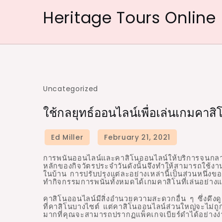
Skip
Heritage Tours Online
to
content
Uncategorized
ใช้กลยุทธ์ออนไลน์เพื่อเล่นเกมคาสิ
การพนันออนไลน์และคาสิโนออนไลน์ให้บริการจนกลายเ
หลักของกิจวัตรประจำวันดังนั้นจึงทำให้สามารถใช้งานไ
ในบ้าน
การปรับปรุงแต่ละอย่างเหล่านี้เป็นส่วนหนึ่ง
ทำกิจกรรมการพนันทั้งหมดได้เกมคาสิโนที่เล่นอย่างแ
คาสิโนออนไลน์มีสิ่งอำนวยความสะดวกอื่น
ๆ
ซึ่งดึง
ที่คาสิโนบางไซต์
แต่คาสิโนออนไลน์ส่วนใหญ่จะไม่ถู
มากที่คุณจะสามารถปรากฏแพ็คเกจเบียร์ดำได้อย่างง่าย