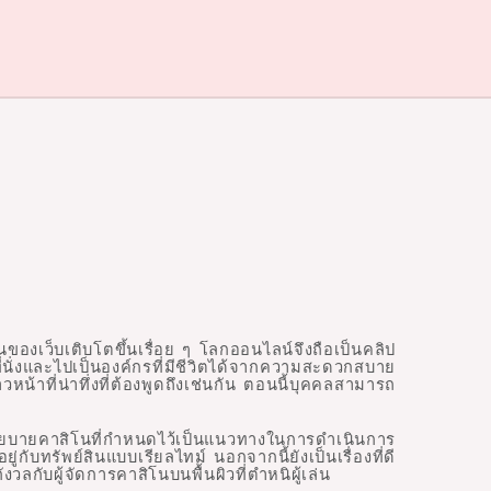
นของเว็บเติบโตขึ้นเรื่อย
ๆ
โลกออนไลน์จึงถือเป็นคลิป
วที่นั่งและไปเป็นองค์กรที่มีชีวิตได้จากความสะดวกสบาย
น้าที่น่าทึ่งที่ต้องพูดถึงเช่นกัน
ตอนนี้บุคคลสามารถ
มนโยบายคาสิโนที่กำหนดไว้เป็นแนวทางในการดำเนินการ
่กับทรัพย์สินแบบเรียลไทม์
นอกจากนี้ยังเป็นเรื่องที่ดี
ับผู้จัดการคาสิโนบนพื้นผิวที่ตำหนิผู้เล่น